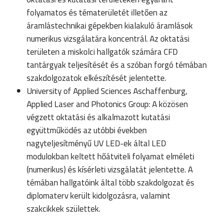
folyamatos és tématerületét illetően az
áramlástechnikai gépekben kialakuló áramlások
numerikus vizsgálatára koncentrál. Az oktatási
területen a miskolci hallgatók számára CFD
tantárgyak teljesítését és a szóban forgó témában
szakdolgozatok elkészítését jelentette.
University of Applied Sciences Aschaffenburg,
Applied Laser and Photonics Group: A közösen
végzett oktatási és alkalmazott kutatási
együttműködés az utóbbi években
nagyteljesítményű UV LED-ek által LED
modulokban keltett hőátviteli folyamat elméleti
(numerikus) és kísérleti vizsgálatát jelentette. A
témában hallgatóink által több szakdolgozat és
diplomaterv került kidolgozásra, valamint
szakcikkek születtek.