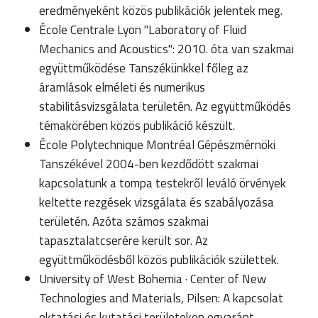
eredményeként közös publikációk jelentek meg.
École Centrale Lyon "Laboratory of Fluid
Mechanics and Acoustics": 2010. óta van szakmai
együttműködése Tanszékünkkel főleg az
áramlások elméleti és numerikus
stabilitásvizsgálata területén. Az együttműködés
témakörében közös publikáció készült.
École Polytechnique Montréal Gépészmérnöki
Tanszékével 2004-ben kezdődött szakmai
kapcsolatunk a tompa testekről leváló örvények
keltette rezgések vizsgálata és szabályozása
területén. Azóta számos szakmai
tapasztalatcserére került sor. Az
együttműködésből közös publikációk születtek.
University of West Bohemia · Center of New
Technologies and Materials, Pilsen: A kapcsolat
oktatási és kutatási területeken egyaránt