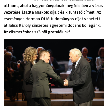
otthont, ahol a hagyományoknak megfelelően a város
vezetése átadta Miskolc díjait és kitüntető címeit. Az
eseményen Herman Ottó tudományos díjat vehetett
át
Jálics Károly
címzetes egyetemi docens kollégánk.
Az elismeréshez szívből gratulálunk!