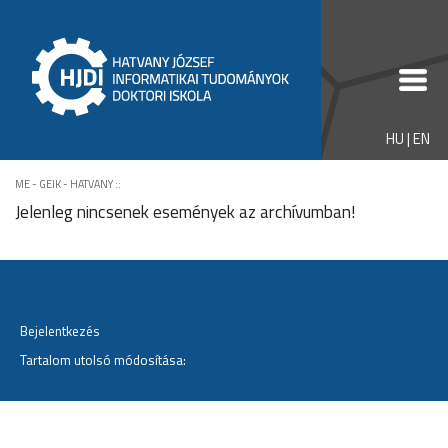
HU
|
EN
ME - GEIK - HATVANY
::
Jelenleg nincsenek események az archívumban!
Bejelentkezés
Tartalom utolsó módosítása: