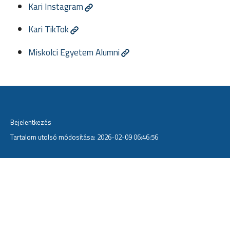
Kari Instagram
Kari TikTok
Miskolci Egyetem Alumni
Bejelentkezés
Tartalom utolsó módosítása: 2026-02-09 06:46:56