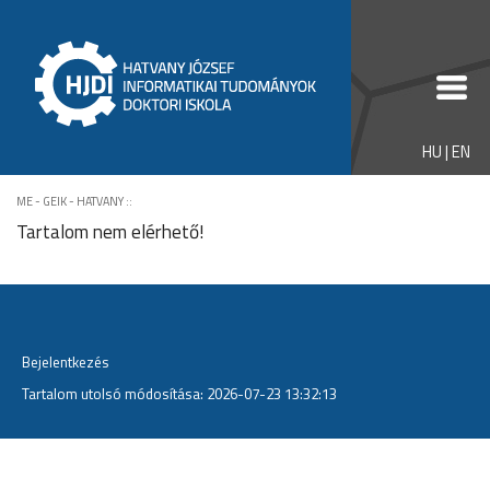
HU
|
EN
ME - GEIK - HATVANY
::
Tartalom nem elérhető!
Bejelentkezés
Tartalom utolsó módosítása: 2026-07-23 13:32:13