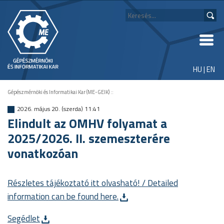
HU
|
EN
Gépészmérnöki és Informatikai Kar (ME-GEIK)
::
2026. május 20. (szerda) 11:41
Elindult az OMHV folyamat a
2025/2026. II. szemeszterére
vonatkozóan
Részletes tájékoztató itt olvasható! / Detailed
information can be found here.
Segédlet