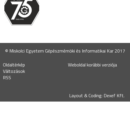
© Miskolci Egyetem Gépészmérnöki és Informatikai Kar 2017
Oldaltérkép
Weboldal korábbi verziója
Változások
RSS
Layout & Coding: Dexef Kft.