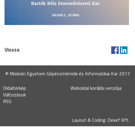
Vissza
© Miskolci Egyetem Gépészmérnöki és Informatikai Kar 2017
Oldaltérkép
Weboldal korábbi verziója
Változások
RSS
Layout & Coding: Dexef Kft.