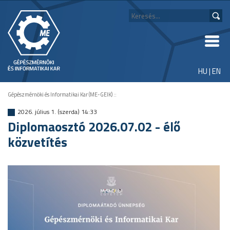
HU
|
EN
Gépészmérnöki és Informatikai Kar (ME-GEIK)
::
2026. július 1. (szerda) 14:33
Diplomaosztó 2026.07.02 - élő
közvetítés