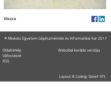
Vissza
© Miskolci Egyetem Gépészmérnöki és Informatikai Kar 2017
Oldaltérkép
Weboldal korábbi verziója
Változások
RSS
Layout & Coding: Dexef Kft.