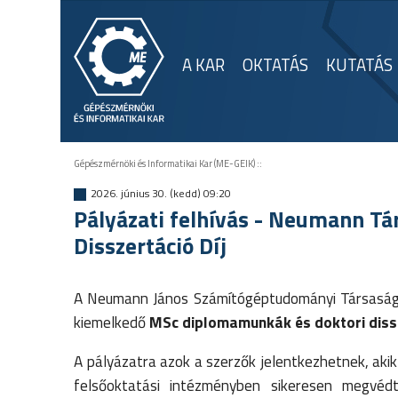
A KAR
OKTATÁS
KUTATÁS
Gépészmérnöki és Informatikai Kar (ME-GEIK)
::
2026. június 30. (kedd) 09:20
Pályázati felhívás - Neumann T
Disszertáció Díj
A Neumann János Számítógéptudományi Társaság p
kiemelkedő
MSc diplomamunkák és doktori diss
A pályázatra azok a szerzők jelentkezhetnek, aki
felsőoktatási intézményben sikeresen megvédt