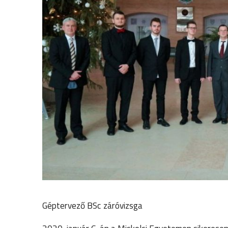
Géptervező BSc záróvizsga