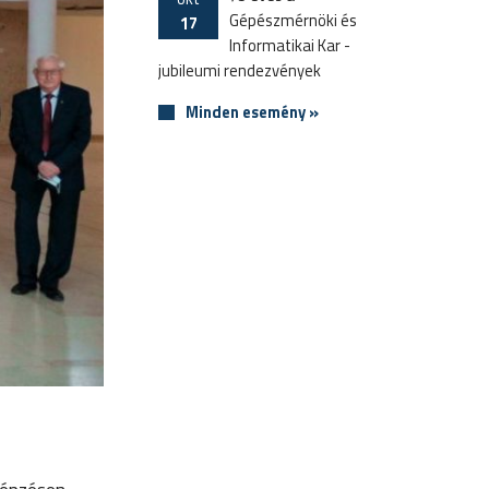
Gépészmérnöki és
17
Informatikai Kar -
jubileumi rendezvények
Minden esemény »