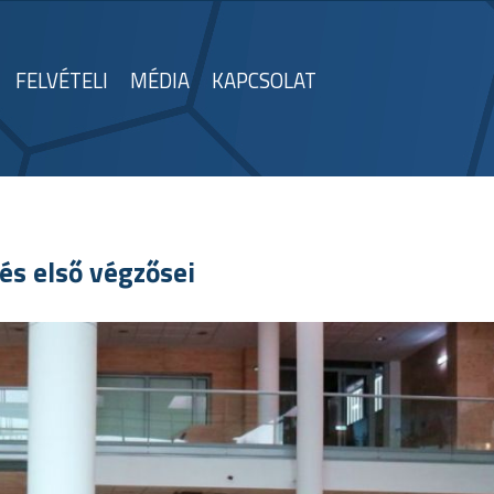
FELVÉTELI
MÉDIA
KAPCSOLAT
zés első végzősei