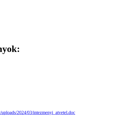
nyok:
/uploads/2024/03/intezmenyi_atvetel.doc