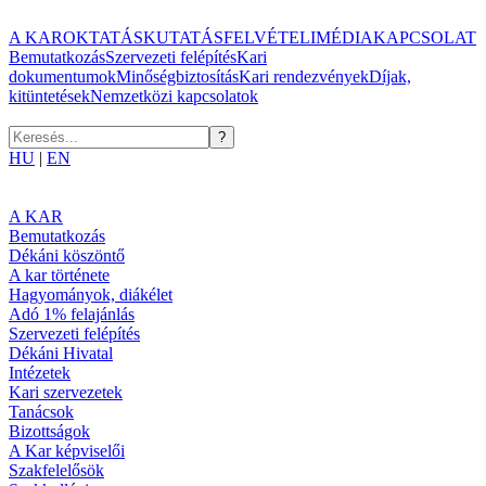
A KAR
OKTATÁS
KUTATÁS
FELVÉTELI
MÉDIA
KAPCSOLAT
Bemutatkozás
Szervezeti felépítés
Kari
dokumentumok
Minőségbiztosítás
Kari rendezvények
Díjak,
kitüntetések
Nemzetközi kapcsolatok
HU
|
EN
A KAR
Bemutatkozás
Dékáni köszöntő
A kar története
Hagyományok, diákélet
Adó 1% felajánlás
Szervezeti felépítés
Dékáni Hivatal
Intézetek
Kari szervezetek
Tanácsok
Bizottságok
A Kar képviselői
Szakfelelősök