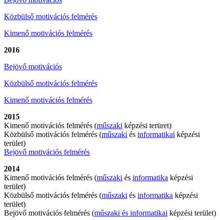
Közbülső motivációs felmérés
Kimenő motivációs felmérés
2016
Bejövő motivációs
Közbülső motivációs felmérés
Kimenő motivációs felmérés
2015
Kimenő motivációs felmérés (
műszaki
képzési terüret)
Közbülső motivációs felmérés (
műszaki
és
informatikai
képzési
terület)
Bejövő motivációs felmérés
2014
Kimenő motivációs felmérés (
műszaki
és
informatika
képzési
terület)
Közbülső motivációs felmérés (
műszaki
és
informatika
képzési
terület)
Bejövő motivációs felmérés (
műszaki és informatikai
képzési terület)