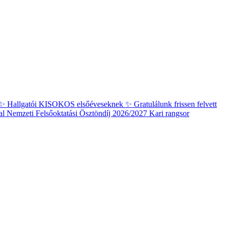
✨ Hallgatói KISOKOS elsőéveseknek ✨
Gratulálunk frissen felvett
al
Nemzeti Felsőoktatási Ösztöndíj 2026/2027 Kari rangsor