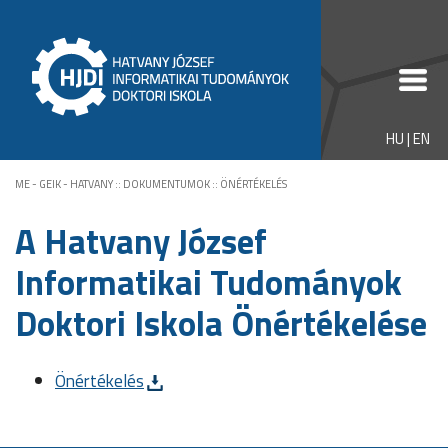
HU
|
EN
ME - GEIK - HATVANY
::
DOKUMENTUMOK
::
ÖNÉRTÉKELÉS
A Hatvany József
Informatikai Tudományok
Doktori Iskola Önértékelése
Önértékelés