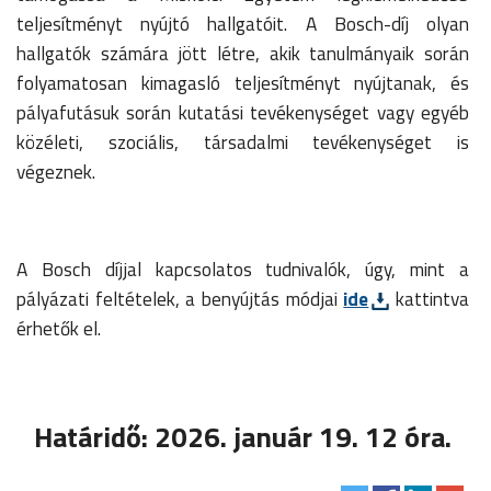
teljesítményt nyújtó hallgatóit. A Bosch-díj olyan
hallgatók számára jött létre, akik tanulmányaik során
folyamatosan kimagasló teljesítményt nyújtanak, és
pályafutásuk során kutatási tevékenységet vagy egyéb
közéleti, szociális, társadalmi tevékenységet is
végeznek.
A Bosch díjjal kapcsolatos tudnivalók, úgy, mint a
pályázati feltételek, a benyújtás módjai
ide
kattintva
érhetők el.
Határidő: 2026. január 19. 12 óra.