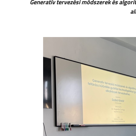
Generatív tervezési módszerek és algori
al