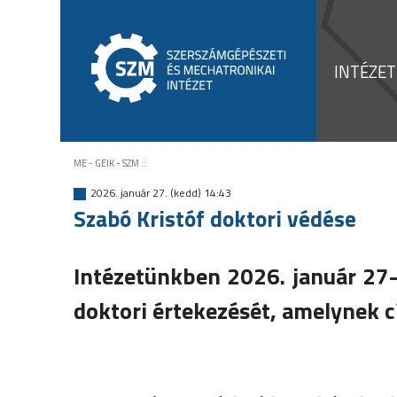
INTÉZET
ME - GEIK - SZM
::
2026. január 27. (kedd) 14:43
Szabó Kristóf doktori védése
Intézetünkben 2026. január 27-
doktori értekezését, amelynek c