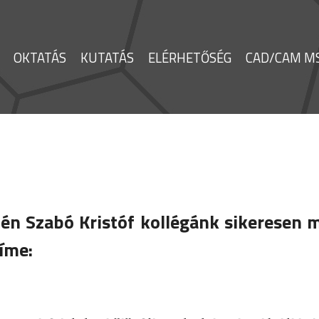
OKTATÁS
KUTATÁS
ELÉRHETŐSÉG
CAD/CAM MS
én Szabó Kristóf kollégánk sikeresen 
íme: