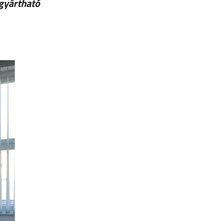
 gyártható