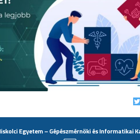
iskolci Egyetem – Gépészmérnöki és Informatikai K