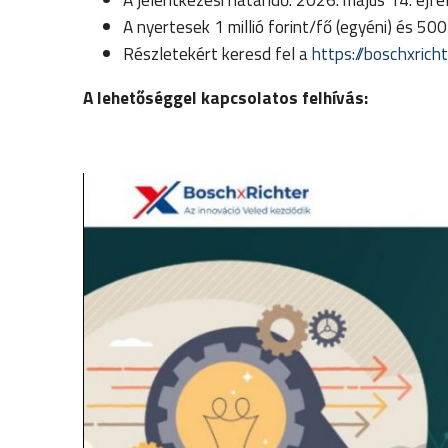
A nyertesek 1 millió forint/fő (egyéni) és 50
Részletekért keresd fel a
https://boschxricht
A lehetőséggel kapcsolatos felhívás: