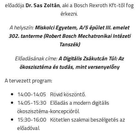
előadója
Dr. Sas Zoltán
, aki a Bosch Rexroth Kft-től fog
érkezni.
A helyszín:
Miskolci Egyetem, A/5 épület III. emelet
302. tanterme (Robert Bosch Mechatronikai Intézeti
Tanszék)
Előadásának címe:
A Digitális Zsákutcán Túl: Az
ökoszisztéma és tudás, mint versenyelőny
A tervezett program:
14:00-14:05 Rövid köszöntő.
14:05-15:30 Előadás a modern digitális
ökoszisztéma-koncepcióról.
15:30-16:00 Kötetlen szakmai beszélgetés az
előadóval.