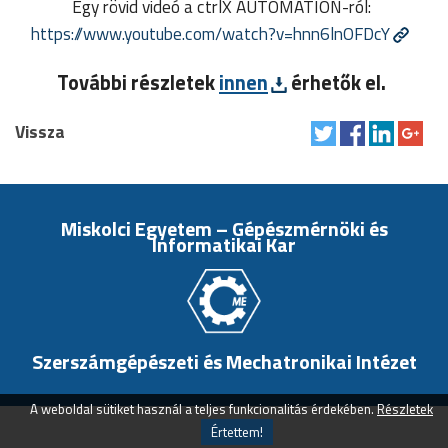
Egy rövid videó a ctrlX AUTOMATION-ról:
https://www.youtube.com/watch?v=hnn6lnOFDcY
További részletek
innen
érhetők el.
Vissza
Miskolci Egyetem – Gépészmérnöki és
Informatikai Kar
Szerszámgépészeti és Mechatronikai Intézet
A weboldal sütiket használ a teljes funkcionalitás érdekében.
Részletek