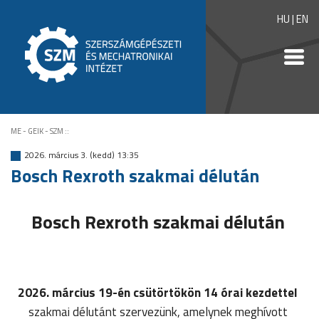
HU
|
EN
ME - GEIK - SZM
::
2026. március 3. (kedd) 13:35
Bosch Rexroth szakmai délután
Bosch Rexroth szakmai délután
2026. március 19-én csütörtökön 14 órai kezdettel
szakmai délutánt szervezünk, amelynek meghívott