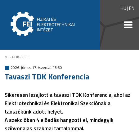
HU
|
EN
ME - GEIK - FEI
::
2026. június 17. (szerda) 13:30
Tavaszi TDK Konferencia
Sikeresen lezajlott a tavaszi TDK Konferencia, ahol az
Elektrotechnikai és Elektronikai Szekciónak a
tanszékünk adott helyet.
A szekcióban 4 előadás hangzott el, mindegyik
színvonalas szakmai tartalommal.