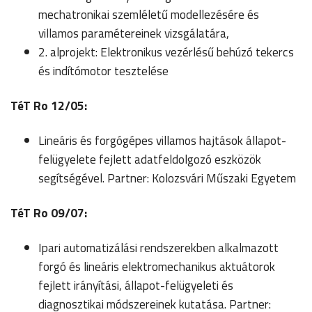
mechatronikai szemléletű modellezésére és
villamos paramétereinek vizsgálatára,
2. alprojekt: Elektronikus vezérlésű behúzó tekercs
és indítómotor tesztelése
TéT Ro
12/05:
Lineáris és forgógépes villamos hajtások állapot-
felügyelete fejlett adatfeldolgozó eszközök
segítségével. Partner: Kolozsvári Műszaki Egyetem
TéT Ro
09/07:
Ipari automatizálási rendszerekben alkalmazott
forgó és lineáris elektromechanikus aktuátorok
fejlett irányítási, állapot-felügyeleti és
diagnosztikai módszereinek kutatása. Partner: