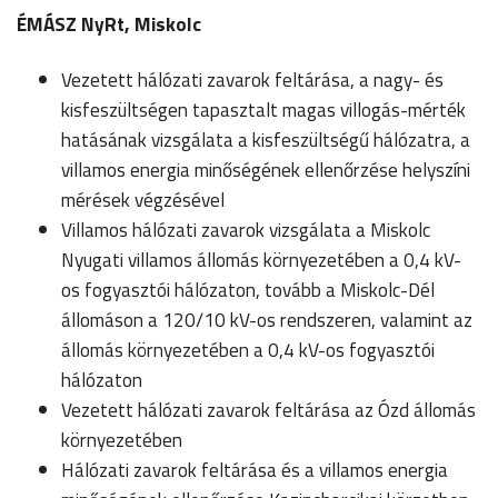
ÉMÁSZ NyRt, Miskolc
Vezetett hálózati zavarok feltárása, a nagy- és
kisfeszültségen tapasztalt magas villogás-mérték
hatásának vizsgálata a kisfeszültségű hálózatra, a
villamos energia minőségének ellenőrzése helyszíni
mérések végzésével
Villamos hálózati zavarok vizsgálata a Miskolc
Nyugati villamos állomás környezetében a 0,4 kV-
os fogyasztói hálózaton, tovább a Miskolc-Dél
állomáson a 120/10 kV-os rendszeren, valamint az
állomás környezetében a 0,4 kV-os fogyasztói
hálózaton
Vezetett hálózati zavarok feltárása az Ózd állomás
környezetében
Hálózati zavarok feltárása és a villamos energia