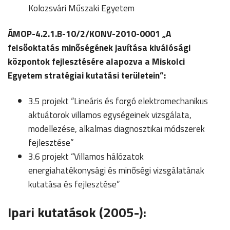
Kolozsvári Műszaki Egyetem
ÁMOP-4.2.1.B-10/2/KONV-2010-0001 „A
felsőoktatás minőségének javítása kiválósági
központok fejlesztésére alapozva a Miskolci
Egyetem stratégiai kutatási területein”:
3.5 projekt “Lineáris és forgó elektromechanikus
aktuátorok villamos egységeinek vizsgálata,
modellezése, alkalmas diagnosztikai módszerek
fejlesztése”
3.6 projekt “Villamos hálózatok
energiahatékonysági és minőségi vizsgálatának
kutatása és fejlesztése”
Ipari kutatások (2005-):