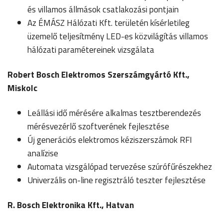
és villamos állmások csatlakozási pontjain
Az ÉMÁSZ Hálózati Kft. területén kísérletileg
üzemelő teljesítmény LED-es közvilágítás villamos
hálózati paramétereinek vizsgálata
Robert Bosch Elektromos Szerszámgyártó Kft.,
Miskolc
Leállási idő mérésére alkalmas tesztberendezés
mérésvezérlő szoftverének fejlesztése
Új generációs elektromos kéziszerszámok RFI
analízise
Automata vizsgálópad tervezése szúrófűrészekhez
Univerzális on-line regisztráló teszter fejlesztése
R. Bosch Elektronika Kft., Hatvan