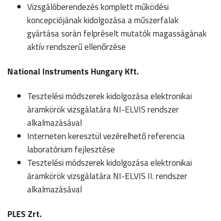
Vizsgálóberendezés komplett működési
koncepciójának kidolgozása a műszerfalak
gyártása során felpréselt mutatók magasságának
aktív rendszerű ellenőrzése
National Instruments Hungary Kft.
Tesztelési módszerek kidolgozása elektronikai
áramkörök vizsgálatára NI-ELVIS rendszer
alkalmazásával
Interneten keresztül vezérelhető referencia
laboratórium fejlesztése
Tesztelési módszerek kidolgozása elektronikai
áramkörök vizsgálatára NI-ELVIS II. rendszer
alkalmazásával
PLES Zrt.