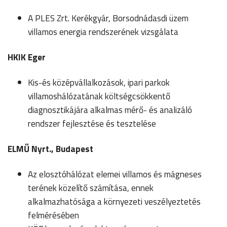
A PLES Zrt. Kerékgyár, Borsodnádasdi üzem
villamos energia rendszerének vizsgálata
HKIK Eger
Kis-és középvállalkozások, ipari parkok
villamoshálózatának költségcsökkentő
diagnosztikájára alkalmas mérő- és analizáló
rendszer fejlesztése és tesztelése
ELMŰ Nyrt., Budapest
Az elosztóhálózat elemei villamos és mágneses
terének közelítő számítása, ennek
alkalmazhatósága a környezeti veszélyeztetés
felmérésében