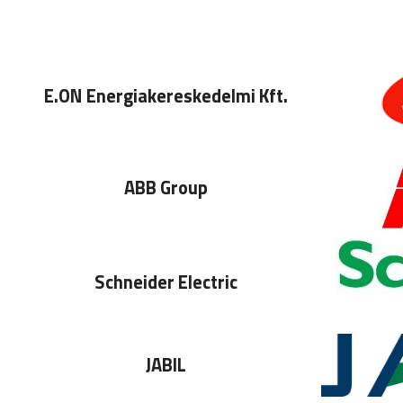
E.ON Energiakereskedelmi Kft.
ABB Group
Schneider Electric
JABIL