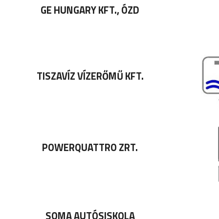
GE HUNGARY KFT., ÓZD
TISZAVÍZ VÍZERŐMŰ KFT.
POWERQUATTRO ZRT.
SOMA AUTÓSISKOLA