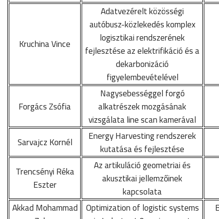
Adatvezérelt közösségi
autóbusz-közlekedés komplex
logisztikai rendszerének
Kruchina Vince
fejlesztése az elektrifikáció és a
dekarbonizáció
figyelembevételével
Nagysebességgel forgó
Forgács Zsófia
alkatrészek mozgásának
vizsgálata line scan kamerával
Energy Harvesting rendszerek
Sarvajcz Kornél
kutatása és fejlesztése
Az artikuláció geometriai és
Trencsényi Réka
akusztikai jellemzőinek
Eszter
kapcsolata
Akkad Mohammad
Optimization of logistic systems