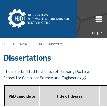
HU
|
EN
ME - GEIK - HATVANY
::
EN
::
STUDENTS
::
Dissertations
Dissertations
Theses submitted to the József Hatvany Doctoral
School for Computer Science and Engineering
PhD candidate
title of theses