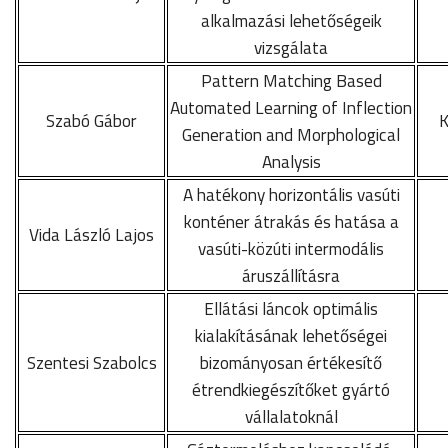
alkalmazási lehetőségeik
vizsgálata
Pattern Matching Based
Automated Learning of Inflection
Szabó Gábor
K
Generation and Morphological
Analysis
A hatékony horizontális vasúti
konténer átrakás és hatása a
Vida László Lajos
vasúti-közúti intermodális
áruszállításra
Ellátási láncok optimális
kialakításának lehetőségei
Szentesi Szabolcs
bizományosan értékesítő
étrendkiegészítőket gyártó
vállalatoknál