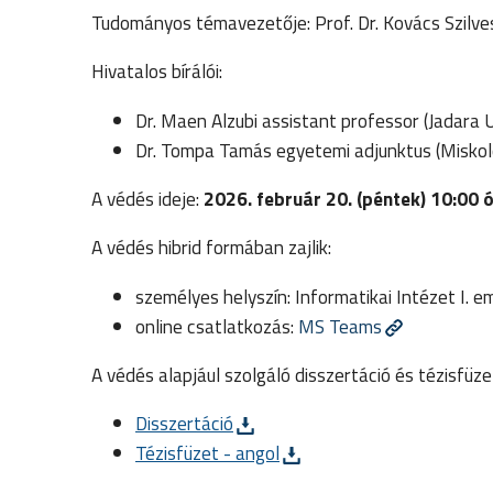
Tudományos témavezetője: Prof. Dr. Kovács Szilve
Hivatalos bírálói:
Dr. Maen Alzubi assistant professor (Jadara U
Dr. Tompa Tamás egyetemi adjunktus (Miskol
A védés ideje:
2026. február 20. (péntek) 10:00 
A védés hibrid formában zajlik:
személyes helyszín: Informatikai Intézet I. e
online csatlatkozás:
MS Teams
A védés alapjául szolgáló disszertáció és tézisfüz
Disszertáció
Tézisfüzet - angol