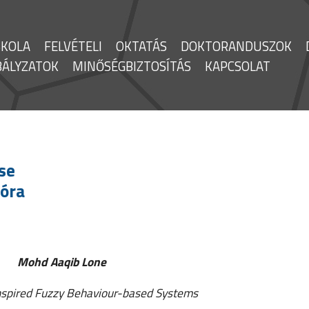
SKOLA
FELVÉTELI
OKTATÁS
DOKTORANDUSZOK
BÁLYZATOK
MINŐSÉGBIZTOSÍTÁS
KAPCSOLAT
se
 óra
Mohd Aaqib Lone
Inspired Fuzzy Behaviour-based Systems