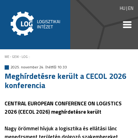
HU
|
EN
ME - GEIK - LOG
::
2025. november 24. (hétfő) 10:33
Meghírdetésre került a CECOL 2026
konferencia
CENTRAL EUROPEAN CONFERENCE ON LOGISTICS
2026 (CECOL 2026) meghírdetésre került
Nagy örömmel hívjuk a logisztika és ellátási lánc
menedzsment területén dolgozó szakembereket,