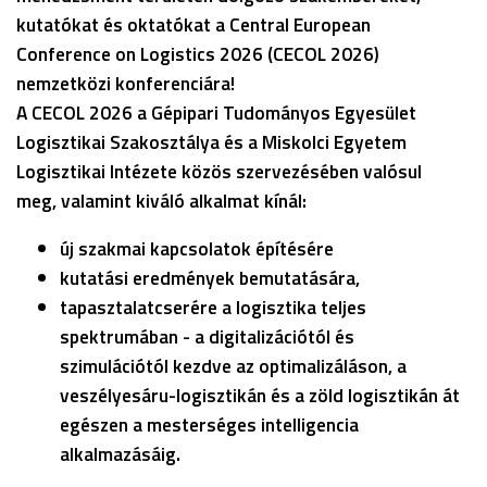
kutatókat és oktatókat a Central European
Conference on Logistics 2026 (CECOL 2026)
nemzetközi konferenciára!
A CECOL 2026 a Gépipari Tudományos Egyesület
Logisztikai Szakosztálya és a Miskolci Egyetem
Logisztikai Intézete közös szervezésében valósul
meg, valamint kiváló alkalmat kínál:
új szakmai kapcsolatok építésére
kutatási eredmények bemutatására,
tapasztalatcserére a logisztika teljes
spektrumában - a digitalizációtól és
szimulációtól kezdve az optimalizáláson, a
veszélyesáru-logisztikán és a zöld logisztikán át
egészen a mesterséges intelligencia
alkalmazásáig.