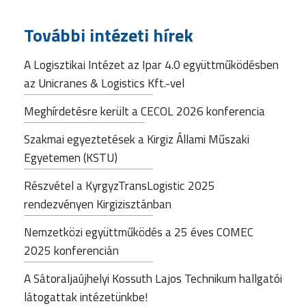
További intézeti hírek
A Logisztikai Intézet az Ipar 4.0 együttműködésben
az Unicranes & Logistics Kft.-vel
Meghírdetésre került a CECOL 2026 konferencia
Szakmai egyeztetések a Kirgiz Állami Műszaki
Egyetemen (KSTU)
Részvétel a KyrgyzTransLogistic 2025
rendezvényen Kirgizisztánban
Nemzetközi együttműködés a 25 éves COMEC
2025 konferencián
A Sátoraljaújhelyi Kossuth Lajos Technikum hallgatói
látogattak intézetünkbe!