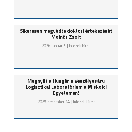
Sikeresen megvédte doktori értekezését
Molnár Zsolt
2026. január 5. |
Intézeti hírek
Megnyílt a Hungária Veszélyesáru
Logisztikai Laboratórium a Miskolci
Egyetemen!
2025. december 14. |
Intézeti hírek