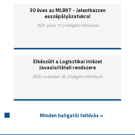
30 éves az MLBKT - Jelentkezzen
esszépályázatukra!
2021. július 15. |
Hallgatói felhívások
Elkészült a Logisztikai Intézet
Javaslattételi rendszere
2020. november 26. |
Hallgatói felhívások
Minden hallgatói felhívás »