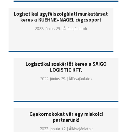
Logisztikai ügyfélszolgálati munkatársat
keres a KUEHNE+NAGEL cégcsoport
2022. június 29. |
Állásajánlatok
Logisztikai szakértőt keres a SAIGO
LOGISTIC KFT.
2022. június 29. |
Állásajánlatok
Gyakornokokat vár egy miskolci
partnerünk!
2022. január 12. |
Állásajánlatok