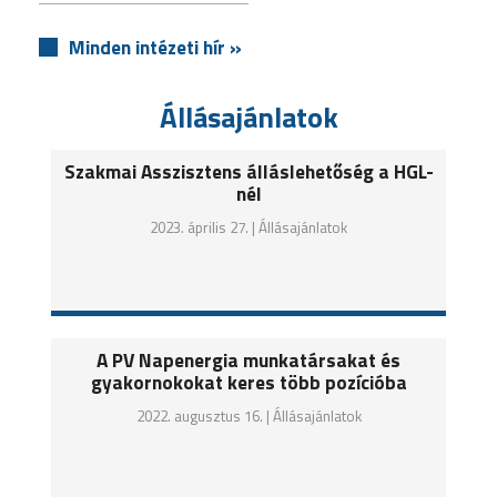
Minden intézeti hír »
Állásajánlatok
Szakmai Asszisztens álláslehetőség a HGL-
nél
2023. április 27. |
Állásajánlatok
A PV Napenergia munkatársakat és
gyakornokokat keres több pozícióba
2022. augusztus 16. |
Állásajánlatok