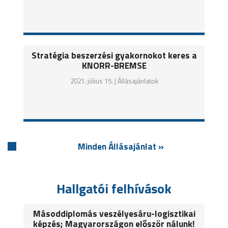
Stratégia beszerzési gyakornokot keres a
KNORR-BREMSE
2021. július 15. |
Állásajánlatok
Minden Állásajánlat »
Hallgatói felhívások
Másoddiplomás veszélyesáru-logisztikai
képzés; Magyarországon először nálunk!