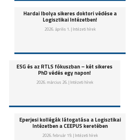
Hardai Ibolya sikeres doktori védése a
Logisztikai Intézetben!
2026. április 1. |
Intézeti hírek
ESG és az RTLS fókuszban – két sikeres
PhD védés egy napon!
2026. március 26. |
Intézeti hírek
Eperjesi kollégák látogatása a Logisztikai
Intézetben a CEEPUS keretében
2026. február 19. |
Intézeti hírek