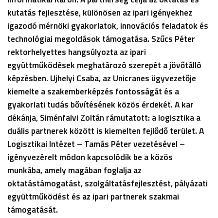
kutatás fejlesztése, különösen az ipari igényekhez
igazodó mérnöki gyakorlatok, innovációs feladatok és
technológiai megoldások támogatása. Szűcs Péter
rektorhelyettes hangsúlyozta az ipari
együttműködések meghatározó szerepét a jövőtálló
képzésben. Ujhelyi Csaba, az Unicranes ügyvezetője
kiemelte a szakemberképzés fontosságát és a
gyakorlati tudás bővítésének közös érdekét. A kar
dékánja, Siménfalvi Zoltán rámutatott: a logisztika a
duális partnerek között is kiemelten fejlődő terület. A
Logisztikai Intézet – Tamás Péter vezetésével –
igényvezérelt módon kapcsolódik be a közös
munkába, amely magában foglalja az
oktatástámogatást, szolgáltatásfejlesztést, pályázati
együttműködést és az ipari partnerek szakmai
támogatását.