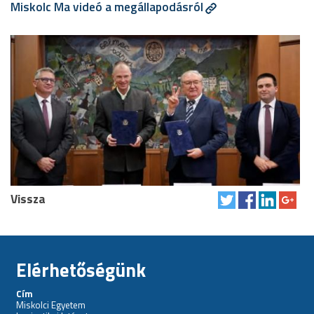
Miskolc Ma videó a megállapodásról
Vissza
Elérhetőségünk
Cím
Miskolci Egyetem