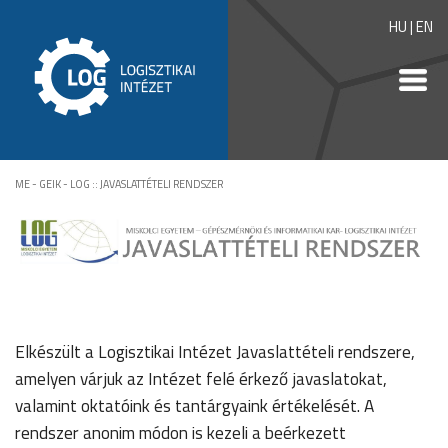
HU
|
EN
ME - GEIK - LOG
::
JAVASLATTÉTELI RENDSZER
Elkészült a Logisztikai Intézet Javaslattételi rendszere,
amelyen várjuk az Intézet felé érkező javaslatokat,
valamint oktatóink és tantárgyaink értékelését. A
rendszer anonim módon is kezeli a beérkezett