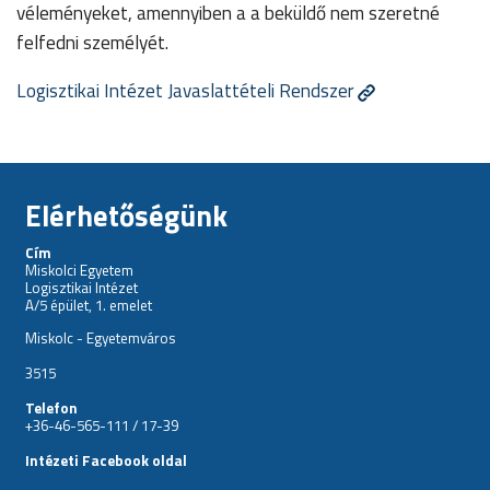
véleményeket, amennyiben a a beküldő nem szeretné
felfedni személyét.
Logisztikai Intézet Javaslattételi Rendszer
Elérhetőségünk
Cím
Miskolci Egyetem
Logisztikai Intézet
A/5 épület, 1. emelet
Miskolc - Egyetemváros
3515
Telefon
+36-46-565-111 / 17-39
Intézeti Facebook oldal