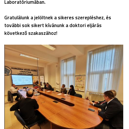
Laboratóriumában.
Gratulálunk a jelöltnek a sikeres szerepléshez, és
további sok sikert kívánunk a doktori eljárás
következő szakaszához!