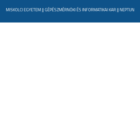
MISKOLCI EGYETEM
||
GÉPÉSZMÉRNÖKI ÉS INFORMATIKAI KAR
||
NEPTUN