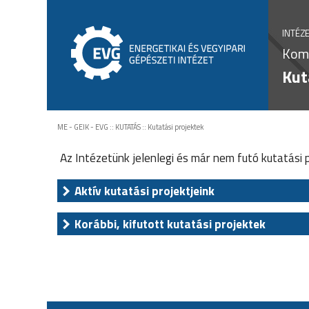
INTÉZ
Kom
Kut
ME - GEIK - EVG
::
KUTATÁS
::
Kutatási projektek
Az Intézetünk jelenlegi és már nem futó kutatási 
Aktív kutatási projektjeink
Korábbi, kifutott kutatási projektek