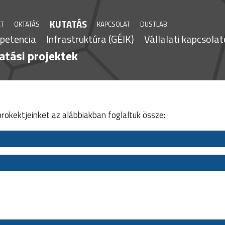
KUTATÁS
ET
OKTATÁS
KAPCSOLAT
DUSTLAB
petencia
Infrastruktúra (GÉIK)
Vállalati kapcsola
atási projektek
prokektjeinket az alábbiakban foglaltuk össze: