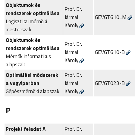
Objektumok és
Prof. Dr.
rendszerek optimálása
Jármai
GEVGT610LM
Logisztikai mérnöki
Károly
mesterszak
Objektumok és
Prof. Dr.
rendszerek optimálása
Jármai
GEVGT610-B
Mérnök informatikus
Károly
alapszak
Optimálási módszerek
Prof. Dr.
a vegyiparban
Jármai
GEVGT023-B
Gépészmérnöki alapszak
Károly
P
Projekt feladat A
Prof. Dr.