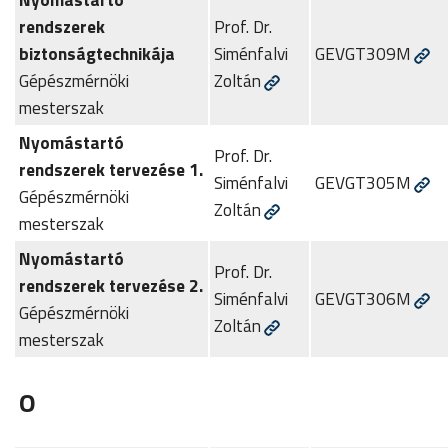
rendszerek
Prof. Dr.
biztonságtechnikája
Siménfalvi
GEVGT309M
Gépészmérnöki
Zoltán
mesterszak
Nyomástartó
Prof. Dr.
rendszerek tervezése 1.
Siménfalvi
GEVGT305M
Gépészmérnöki
Zoltán
mesterszak
Nyomástartó
Prof. Dr.
rendszerek tervezése 2.
Siménfalvi
GEVGT306M
Gépészmérnöki
Zoltán
mesterszak
O