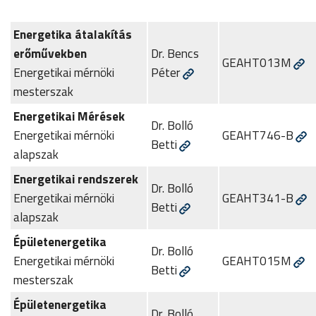
Energetika átalakítás
erőművekben
Dr. Bencs
GEAHT013M
Energetikai mérnöki
Péter
mesterszak
Energetikai Mérések
Dr. Bolló
Energetikai mérnöki
GEAHT746-B
Betti
alapszak
Energetikai rendszerek
Dr. Bolló
Energetikai mérnöki
GEAHT341-B
Betti
alapszak
Épületenergetika
Dr. Bolló
Energetikai mérnöki
GEAHT015M
Betti
mesterszak
Épületenergetika
Dr. Bolló