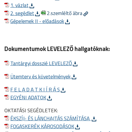
1. vázlat
2. segédlet
2.szemléltő ábra
Gépelemek II - előadások
Dokumentumok LEVELEZŐ hallgatóknak:
Tantárgyi dosszié LEVELEZŐ
Ütemterv és követelmények
F E L A D A T K I Í R Á S
EGYÉNI ADATOK
OKTATÁSI SEGÉDLETEK:
ÉKSZÍJ- ÉS LÁNCHAJTÁS SZÁMÍTÁSA
FOGASKERÉK KÁROSODÁSOK