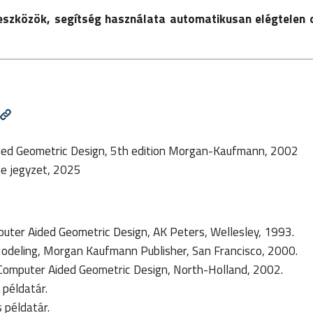
zközök, segítség használata automatikusan elégtelen 
Aided Geometric Design, 5th edition Morgan-Kaufmann, 2002
ine jegyzet, 2025
puter Aided Geometric Design, AK Peters, Wellesley, 1993.
c Modeling, Morgan Kaufmann Publisher, San Francisco, 2000.
of Computer Aided Geometric Design, North-Holland, 2002.
 példatár.
s példatár.