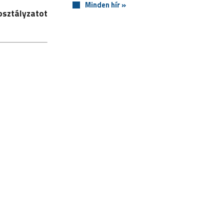
Minden hír »
osztályzatot