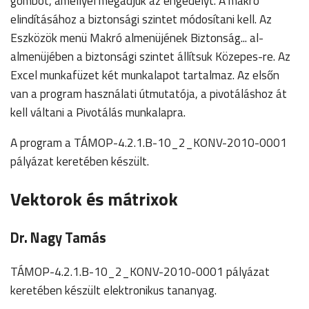
gombot, amellyel megadjuk az engedélyt. A makró
elindításához a biztonsági szintet módosítani kell. Az
Eszközök menü Makró almenüjének Biztonság... al-
almenüjében a biztonsági szintet állítsuk Közepes-re. Az
Excel munkafüzet két munkalapot tartalmaz. Az elsőn
van a program használati útmutatója, a pivotáláshoz át
kell váltani a Pivotálás munkalapra.
A program a TÁMOP-4.2.1.B-10_2_KONV-2010-0001
pályázat keretében készült.
Vektorok és mátrixok
Dr. Nagy Tamás
TÁMOP-4.2.1.B-10_2_KONV-2010-0001 pályázat
keretében készült elektronikus tananyag.