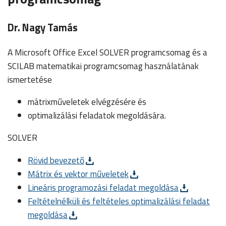
Dr. Nagy Tamás
A Microsoft Office Excel SOLVER programcsomag és a
SCILAB matematikai programcsomag használatának
ismertetése
mátrixműveletek elvégzésére és
optimalizálási feladatok megoldására.
SOLVER
Rövid bevezető
Mátrix és vektor műveletek
Lineáris programozási feladat megoldása
Feltételnélküli és feltételes optimalizálási feladat
megoldása