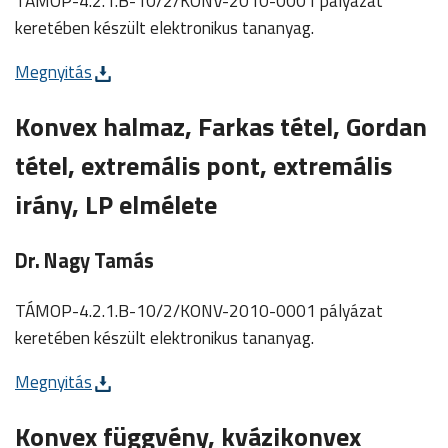
TÁMOP-4.2.1.B-10/2/KONV-2010-0001 pályázat
keretében készült elektronikus tananyag.
Megnyitás
Konvex halmaz, Farkas tétel, Gordan
tétel, extremális pont, extremális
irány, LP elmélete
Dr. Nagy Tamás
TÁMOP-4.2.1.B-10/2/KONV-2010-0001 pályázat
keretében készült elektronikus tananyag.
Megnyitás
Konvex függvény, kvázikonvex