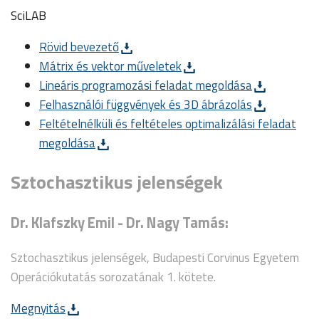
SciLAB
Rövid bevezető
Mátrix és vektor műveletek
Lineáris programozási feladat megoldása
Felhasználói függvények és 3D ábrázolás
Feltételnélküli és feltételes optimalizálási feladat
megoldása
Sztochasztikus jelenségek
Dr. Klafszky Emil - Dr. Nagy Tamás:
Sztochasztikus jelenségek, Budapesti Corvinus Egyetem
Operációkutatás sorozatának 1. kötete.
Megnyitás