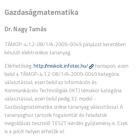
Gazdaságmatematika
Dr. Nagy Tamás
TÁMOP-4.1.2-08/1/A-2009-0049 pályázat keretében
készült elektronikus tananyag.
Elérhetőség:
http://miskolc.infotec.hu/
honlapon, ezen
belül a TÁMOP-4.1.2-08/1/A-2009-0049 kategória
választással, ezen belül az Információs és
Kommunikációs Technológiák (IKT) témakör kategória
választással, ezen belül pedig 32. modul -
Gazdaságmatematika online tananyag választással. A
tananyaghoz tartozik fogalomtár és feladatok
megoldását tesztelő TESZT-kérdés gyűjtemény is. Ezek
is a jelölt helyen érhetők el.