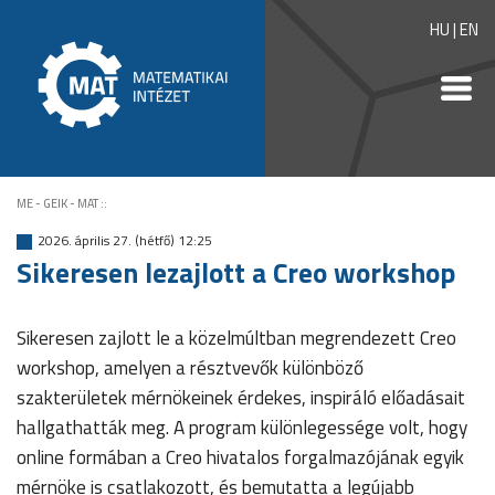
HU
|
EN
ME - GEIK - MAT
::
2026. április 27. (hétfő) 12:25
Sikeresen lezajlott a Creo workshop
Sikeresen zajlott le a közelmúltban megrendezett Creo
workshop, amelyen a résztvevők különböző
szakterületek mérnökeinek érdekes, inspiráló előadásait
hallgathatták meg. A program különlegessége volt, hogy
online formában a Creo hivatalos forgalmazójának egyik
mérnöke is csatlakozott, és bemutatta a legújabb