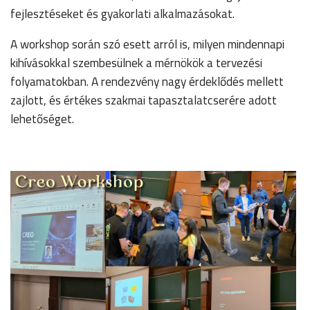
fejlesztéseket és gyakorlati alkalmazásokat.
A workshop során szó esett arról is, milyen mindennapi
kihívásokkal szembesülnek a mérnökök a tervezési
folyamatokban. A rendezvény nagy érdeklődés mellett
zajlott, és értékes szakmai tapasztalatcserére adott
lehetőséget.