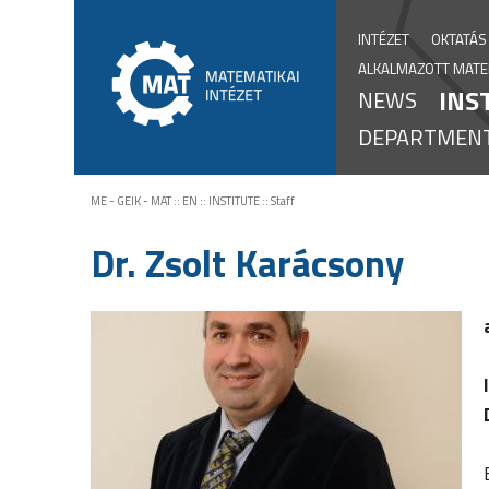
INTÉZET
OKTATÁS
ALKALMAZOTT MATEM
INS
NEWS
DEPARTMENT
ME - GEIK - MAT
::
EN
::
INSTITUTE
::
Staff
Dr. Zsolt Karácsony