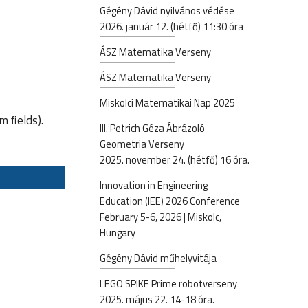
Gégény Dávid nyilvános védése
2026. január 12. (hétfő) 11:30 óra
ÁSZ Matematika Verseny
ÁSZ Matematika Verseny
Miskolci Matematikai Nap 2025
m ﬁelds).
III. Petrich Géza Ábrázoló
Geometria Verseny
2025. november 24. (hétfő) 16 óra.
Innovation in Engineering
Education (IEE) 2026 Conference
February 5-6, 2026 | Miskolc,
Hungary
Gégény Dávid műhelyvitája
LEGO SPIKE Prime robotverseny
2025. május 22. 14-18 óra.