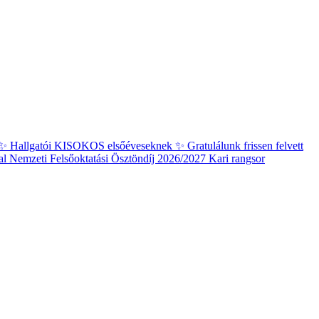
✨ Hallgatói KISOKOS elsőéveseknek ✨
Gratulálunk frissen felvett
al
Nemzeti Felsőoktatási Ösztöndíj 2026/2027 Kari rangsor