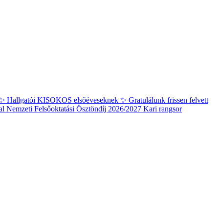
✨ Hallgatói KISOKOS elsőéveseknek ✨
Gratulálunk frissen felvett
al
Nemzeti Felsőoktatási Ösztöndíj 2026/2027 Kari rangsor