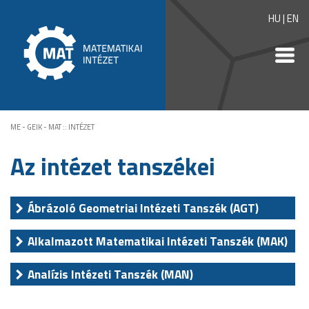
HU
|
EN
ME - GEIK - MAT
::
INTÉZET
Az intézet tanszékei
Ábrázoló Geometriai Intézeti Tanszék (AGT)
Alkalmazott Matematikai Intézeti Tanszék (MAK)
Analízis Intézeti Tanszék (MAN)