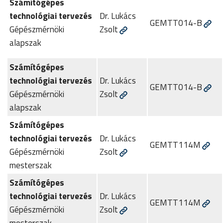
Számítógépes
technológiai tervezés
Dr. Lukács
GEMTT014-B
Gépészmérnöki
Zsolt
alapszak
Számítógépes
technológiai tervezés
Dr. Lukács
GEMTT014-B
Gépészmérnöki
Zsolt
alapszak
Számítógépes
technológiai tervezés
Dr. Lukács
GEMTT114M
Gépészmérnöki
Zsolt
mesterszak
Számítógépes
technológiai tervezés
Dr. Lukács
GEMTT114M
Gépészmérnöki
Zsolt
mesterszak