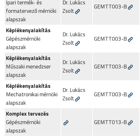
Ipari termék- és
Dr. Lukács
GEMTT003-B
formatervező mérnöki
Zsolt
alapszak
Képlékenyalakítás
Dr. Lukács
Gépészmérnöki
GEMTT003-B
Zsolt
alapszak
Képlékenyalakítás
Dr. Lukács
Műszaki menedzser
GEMTT003-B
Zsolt
alapszak
Képlékenyalakítás
Dr. Lukács
Mechatronikai mérnöki
GEMTT003-B
Zsolt
alapszak
Komplex tervezés
Gépészmérnöki
GEMTT013-B
alapszak