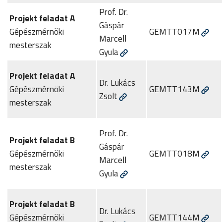
Prof. Dr.
Projekt feladat A
Gáspár
Gépészmérnöki
GEMTT017M
Marcell
mesterszak
Gyula
Projekt feladat A
Dr. Lukács
Gépészmérnöki
GEMTT143M
Zsolt
mesterszak
Prof. Dr.
Projekt feladat B
Gáspár
Gépészmérnöki
GEMTT018M
Marcell
mesterszak
Gyula
Projekt feladat B
Dr. Lukács
Gépészmérnöki
GEMTT144M