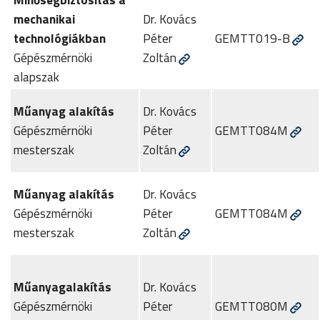
mechanikai
Dr. Kovács
technológiákban
Péter
GEMTT019-B
Gépészmérnöki
Zoltán
alapszak
Műanyag alakítás
Dr. Kovács
Gépészmérnöki
Péter
GEMTT084M
mesterszak
Zoltán
Műanyag alakítás
Dr. Kovács
Gépészmérnöki
Péter
GEMTT084M
mesterszak
Zoltán
Műanyagalakítás
Dr. Kovács
Gépészmérnöki
Péter
GEMTT080M