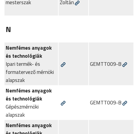
mesterszak
Zoltán
N
Nemfémes anyagok
és technológiák
Ipari termék- és
GEMTT009-B
formatervező mérnöki
alapszak
Nemfémes anyagok
és technológiák
GEMTT009-B
Gépészmérnöki
alapszak
Nemfémes anyagok
és technológiák