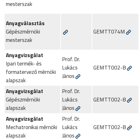
mesterszak
Anyagválasztás
Gépészmérnöki
GEMTT074M
mesterszak
Anyagvizsgálat
Prof. Dr.
Ipari termék- és
Lukács
GEMTT002-B
formatervező mérnöki
János
alapszak
Anyagvizsgálat
Prof. Dr.
Gépészmérnöki
Lukács
GEMTT002-B
alapszak
János
Anyagvizsgálat
Prof. Dr.
Mechatronikai mérnöki
Lukács
GEMTT002-B
alapszak
János