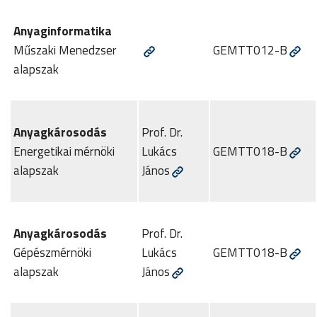
Anyaginformatika
Műszaki Menedzser
GEMTT012-B
alapszak
Anyagkárosodás
Prof. Dr.
Energetikai mérnöki
Lukács
GEMTT018-B
alapszak
János
Anyagkárosodás
Prof. Dr.
Gépészmérnöki
Lukács
GEMTT018-B
alapszak
János