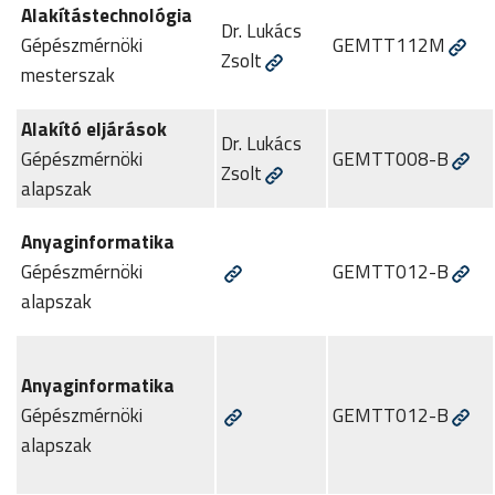
Alakítástechnológia
Dr. Lukács
Gépészmérnöki
GEMTT112M
Zsolt
mesterszak
Alakító eljárások
Dr. Lukács
Gépészmérnöki
GEMTT008-B
Zsolt
alapszak
Anyaginformatika
Gépészmérnöki
GEMTT012-B
alapszak
Anyaginformatika
Gépészmérnöki
GEMTT012-B
alapszak